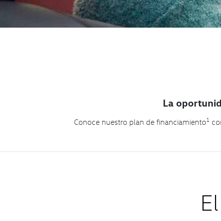
La oportunid
1
Conoce nuestro plan de financiamiento
con
El